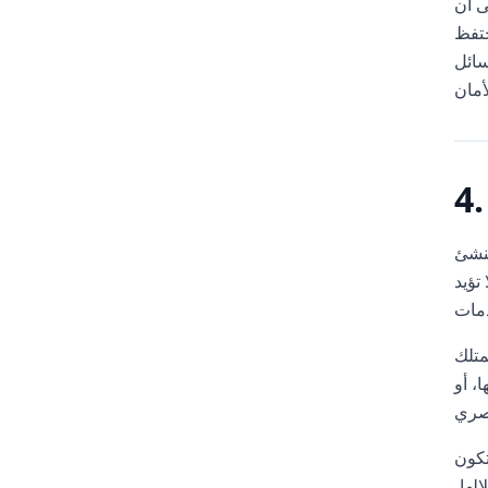
عرفة لتلبية أي
الحفاظ،
سائل
منشئ
إنشاؤها، أو تحميلها، أو نشرها من
لسيطرة على المعرفة التي يتم إنشاؤها، أو تحميلها، أو نشرها باستخدام الخدمات؛
، أو
خدام أي معرفة
لها،