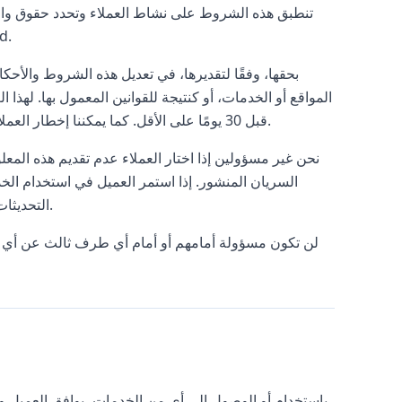
تنطبق هذه الشروط على نشاط العملاء وتحدد حقوق والتزا
ينبغي له ا
المواقع أو الخدمات، أو كنتيجة للقوانين المعمول بها. لهذ
قبل 30 يومًا على الأقل. كما يمكننا إخطار العملاء بالتغييرات باستخدام معلومات الاتصال، البريد الإلكتروني، أو وسائل أخرى.
نحن غير مسؤولين إذا اختار العملاء عدم تقديم هذه المع
السريان المنشور. إذا استمر العميل في استخدام الخدم
التحديثات. لن يُعتبر أي شيء في هذه الشروط والأحكام حقوقًا أو فوائد لأطراف ثالثة.