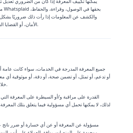
متط
والكشف عن المعلومات إذا رأت ذلك ضروريًا بشكل مع
الأمان، أو القضايا الفنية، أو الاستجابة لطلبات المساعدة، أو حماية الحقوق، والممتلكات، والأمان.
جميع المعرفة المدرجة في الخدمات، سواء كانت عامة 
خلال استخدام الخدمات، ولا تدعم أي رأي يُعبر عنه من خلال استخدام الخدمات.
لذلك، لا يمكنها تحمل أي مسؤولية فيما يتعلق بتلك المعرفة. إ
موجودة على المنصات. يوافق العملاء على أنهم المس