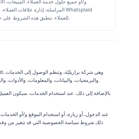
المراسلة، إدارة علاقات العملاء، ال
للعملاء. تنطبق هذه الشروط على جميع الزوار والمستخدمين والأفراد الذين يصلون أو يستخدمون الخدمات.
والموقع whatsplaid.com، والبرمجيات، والبيانات، والمعلومات، والأدوات، والموارد، والوظائف المتاحة على الموقع والمنصة.
بالإضافة إلى ذلك، عند استخدام الخدمات، سيكون العميل 
عند الدخول، أو زيارة، أو استخدام الموقع و/أو الخدمات
ذلك شروط سياسة الخصوصية التي قد تتغير من وقت لآخر