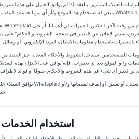
مات العملاء المتأثرين بالعقد. إذا لم يوافق العميل على هذه الشروط،
ستخدام هذا الموقع و/أو أي من الخدمات المقدمة من Whatsplaid.
تحتفظ Whatsplaid بحقها، وفقًا 
ا الغرض، سيتم الإعلان عن التغيير في صفحة "الشروط والأحكام" على مو
لومات للمستخدمين. ستدخل الشروط والأحكام المعدلة حيز التنفيذ من ت
ات و/أو الموقع بعد أي تغييرات، فإنه يوافق على الالتزام بهذه التعديلا
يوافق العملاء على أن Whatsplaid لن تكون مسؤولة أمامهم أو أمام أي طرف ثالث عن أي تعديل، أو تع
خدماتها.
2. استخدام الخدمات