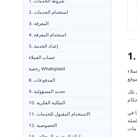
1. شروط الخدمات
2. استخدام الخدمات
3. المعرفة
4. استخدام المعرفة
5. إعداد الخدمة
حساب العملاء
رخصة Whatsplaid
إلى الخدمات
8. المدفوعات
9. تحديد المسؤولية
 تلك
10. الملكية الفكرية
ا في
11. الاستخدام المقبول للخدمات
لصلة
12. الخصوصية
13. إزالة المحتوى المخالف