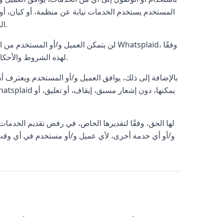
المستخدم يستخدم الخدمات نيابة عن منظمة، أو كيان، أو
الشروط والأحكام، وأن للعميل و/أو المستخدم السلطة لتمثيل وربط المنظمة.
لن يتمكن العميل و/أو المستخدم من استخدام 
لهذه الشروط والأحكام وجميع القوانين المحلية، والإقليمية، والوطنية، والدولية، والقواعد، واللوائح.
بالإضافة إلى ذلك، يوافق العميل و/أو المستخدم ويعترف أ
و/أو أي خدمة أخرى، لأي عميل و/أو مستخدم في أي وقت، ب