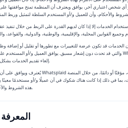
 أي شخص اعتباري آخر، يوافق ويعترف أن المنظمة تمنح موافقتها على
الخدمات إلا إذا كان لديهم القدرة على الربط من خلال تنفيذ عقد مع Whatsplaid، 
ن الخدمات قد تكون عرضة للتغييرات مع تطورها أو تقليل أو إضافة وظ
والتي قد تحدث دون إشعار مسبق. يوافق العميل و/أو المستخدم على أن Whatsplaid يمكنها، دون إشعار مسبق، إيقاف، أو ت
إلغاء تقديم الخدمات بشكل دائم.
ما في ذلك إذا كانت هناك شكوك في أن عميلًا و/أو مستخدمًا معينًا ي
هذه الشروط والأحكام.
3. المعرفة