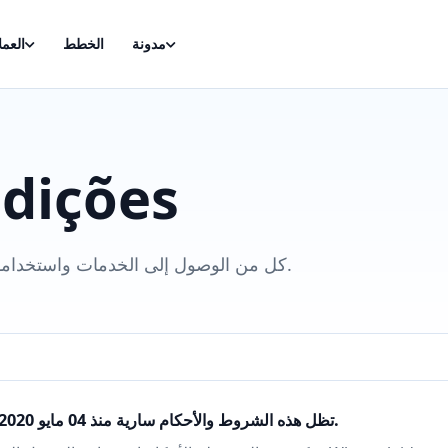
مدونة
الخطط
العمل
dições
كل من الوصول إلى الخدمات واستخدامها يعتمد على قبولك وامتثالك لهذه الشروط والأحكام.
تظل هذه الشروط والأحكام سارية منذ 04 مايو 2020.