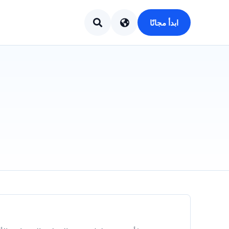
ابدأ مجانًا